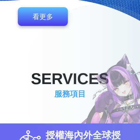
看更多
SERVICES
服務項目
授權海內外全球授