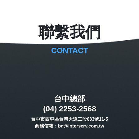
聯繫我們
CONTACT
台中總部
(04) 2253-2568
台中市西屯區台灣大道二段633號11-5
商務信箱
：bd@interserv.com.tw